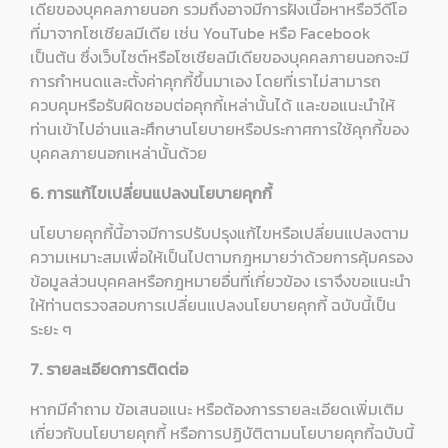
เดียของบุคคลภายนอก รวมถึงอาจมีการฝังเนื้อหาหรือวีดีโอ
ที่มาจากโซเชียลมีเดีย เช่น YouTube หรือ Facebook
เป็นต้น ซึ่งเว็บไซต์หรือโซเชียลมีเดียของบุคคลภายนอกจะมี
การกำหนดและตั้งค่าคุกกี้ขึ้นมาเอง โดยที่เราไม่สามารถ
ควบคุมหรือรับผิดชอบต่อคุกกี้เหล่านั้นได้ และขอแนะนำให้
ท่านเข้าไปอ่านและศึกษานโยบายหรือประกาศการใช้คุกกี้ของ
บุคคลภายนอกเหล่านั้นด้วย
6. การแก้ไขเปลี่ยนแปลงนโยบายคุกกี้
นโยบายคุกกี้นี้อาจมีการปรับปรุงแก้ไขหรือเปลี่ยนแปลงตาม
ความเหมาะสมเพื่อให้เป็นไปตามกฎหมายว่าด้วยการคุ้มครอง
ข้อมูลส่วนบุคคลหรือกฎหมายอื่นที่เกี่ยวข้อง เราจึงขอแนะนำ
ให้ท่านตรวจสอบการเปลี่ยนแปลงนโยบายคุกกี้ ฉบับนี้เป็น
ระยะ ๆ
7. รายละเอียดการติดต่อ
หากมีคำถาม ข้อเสนอแนะ หรือต้องการรายละเอียดเพิ่มเติม
เกี่ยวกับนโยบายคุกกี้ หรือการปฏิบัติตามนโยบายคุกกี้ฉบับนี้