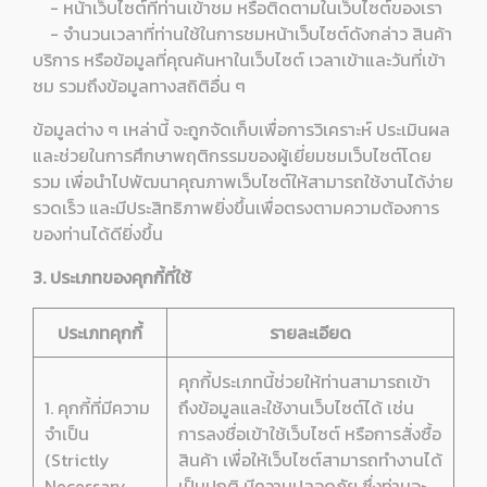
- หน้าเว็บไซต์ที่ท่านเข้าชม หรือติดตามในเว็บไซต์ของเรา
- จำนวนเวลาที่ท่านใช้ในการชมหน้าเว็บไซต์ดังกล่าว สินค้า
บริการ หรือข้อมูลที่คุณค้นหาในเว็บไซต์ เวลาเข้าและวันที่เข้า
ชม รวมถึงข้อมูลทางสถิติอื่น ๆ
ข้อมูลต่าง ๆ เหล่านี้ จะถูกจัดเก็บเพื่อการวิเคราะห์ ประเมินผล
และช่วยในการศึกษาพฤติกรรมของผู้เยี่ยมชมเว็บไซต์โดย
รวม เพื่อนำไปพัฒนาคุณภาพเว็บไซต์ให้สามารถใช้งานได้ง่าย
รวดเร็ว และมีประสิทธิภาพยิ่งขึ้นเพื่อตรงตามความต้องการ
ของท่านได้ดียิ่งขึ้น
3. ประเภทของคุกกี้ที่ใช้
ประเภทคุกกี้
รายละเอียด
คุกกี้ประเภทนี้ช่วยให้ท่านสามารถเข้า
1. คุกกี้ที่มีความ
ถึงข้อมูลและใช้งานเว็บไซต์ได้ เช่น
จำเป็น
การลงชื่อเข้าใช้เว็บไซต์ หรือการสั่งซื้อ
(Strictly
สินค้า เพื่อให้เว็บไซต์สามารถทำงานได้
Necessary
เป็นปกติ มีความปลอดภัย ซึ่งท่านจะ