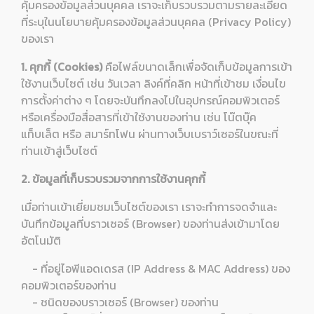
คุ้มครองข้อมูลส่วนบุคคล เราจะเก็บรวบรวมตามรายละเอียด
ที่ระบุในนโยบายคุ้มครองข้อมูลส่วนบุคคล (Privacy Policy)
ของเรา
1. คุกกี้ (Cookies)
คือไฟล์ขนาดเล็กเพื่อจัดเก็บข้อมูลการเข้า
ใช้งานเว็บไซต์ เช่น วันเวลา ลิงค์ที่คลิก หน้าที่เข้าชม เงื่อนไข
การตั้งค่าต่าง ๆ โดยจะบันทึกลงไปในอุปกรณ์คอมพิวเตอร์
หรือเครื่องมือสื่อสารที่เข้าใช้งานของท่าน เช่น โน๊ตบุ๊ค
แท็บเล็ต หรือ สมาร์ทโฟน ผ่านทางเว็บเบราว์เซอร์ในขณะที่
ท่านเข้าสู่เว็บไซต์
2. ข้อมูลที่เก็บรวบรวมจากการใช้งานคุกกี้
เมื่อท่านเข้าเยี่ยมชมเว็บไซต์ของเรา เราจะทำการจดจำและ
บันทึกข้อมูลที่บราวเซอร์ (Browser) ของท่านส่งเข้ามาโดย
อัตโนมัติ
- ที่อยู่ไอพีแอดเดรส (IP Address & MAC Address) ของ
คอมพิวเตอร์ของท่าน
- ชนิดของบราวเซอร์ (Browser) ของท่าน