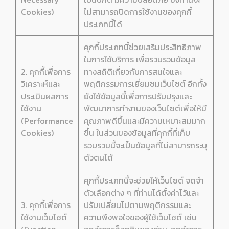
Cookies)
ไม่สามารถปิดการใช้งานของคุกกี้
ประเภทนี้ได้
คุกกี้ประเภทนี้ช่วยเสริมประสิทธิภาพ
ในการใช้บริการ เพื่อรวบรวมข้อมูล
2. คุกกี้เพื่อการ
ทางสถิติเกี่ยวกับการสนใจและ
วิเคราะห์และ
พฤติกรรมการเยี่ยมชมเว็บไซต์ อีกทั้ง
ประเมินผลการ
ยังใช้ข้อมูลนี้เพื่อการปรับปรุงและ
ใช้งาน
พัฒนาการทำงานของเว็บไซต์เพื่อให้มี
(Performance
คุณภาพดีขึ้นและมีความเหมาะสมมาก
Cookies)
ขึ้น ในส่วนของข้อมูลที่คุกกี้ที่เก็บ
รวบรวมนี้จะเป็นข้อมูลที่ไม่สามารถระบุ
ตัวตนได้
คุกกี้ประเภทนี้จะช่วยให้เว็บไซต์ จดจำ
ตัวเลือกต่าง ๆ ที่ท่านได้ตั้งค่าไว้และ
3. คุกกี้เพื่อการ
ปรับเปลี่ยนไปตามพฤติกรรมและ
ใช้งานเว็บไซต์
ความพึงพอใจของผู้ใช้เว็บไซต์ เช่น